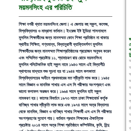
ময়মনসিংহ এর পরিচিতি
শিক্ষা নগরী খ্যাত ময়মনসিংহ জেলা। এ জেলায় বহু স্কুল, কলেজ,
বিশ্ববিদ্যালয় ও মাদ্রাসা বর্তমান। ইংরেজ ইষ্ট ইন্ডিয়া শাসনামলে
মুসলিম শিক্ষার্থীদের জন্য মানসম্মত কোন শিক্ষা প্রতিষ্ঠান না থাকায়
জ
ম
স্থানীয় শিক্ষিত, গণ্যমান্য, বিদ্যানুরাগী ব্যাক্তিবর্গগণ মুসলিম
প
শিক্ষার্থীদের জন্য মানসম্মত শিক্ষাপ্রতিষ্ঠানের প্রয়োজন অনুভব করেন
মি
এবং সম্মিলিত প্রচেষ্টায় ১১, শ্যামাচরণ রায় রোডে ময়মনসিংহ
আ
মুসলিম পলিটেকনিক হাই স্কুল নামে ১৯৪৩ সালে এই বিদ্যাপীঠ
আ
স্থাপনের মাধ্যমে শুভ সূচনা হয় যা ১৯৪৪ সালে কলকাতা
স
বিশ্ববিদ্যালয়ের অধীনে প্রথমবারের মত স্বীকৃতি লাভ করে। ১৯৪৫
অ
সালে বিজ্ঞান ও মানবিক শাখায় এস এস সি পরীক্ষায় অংশগ্রহণ এবং
আ
ভালো ফলাফল অরজন করে। ১৯৬৪ সালে মুসলিম হাই স্কুল
স
নামকরণ হয়। কালের বিবর্তনে ১৯৭৩ সালে ঢাকা শিক্ষাবোর্ড কর্তৃক
প
বাণিজ্য শাখার স্বীকৃতি লাভ করে এবং ১৯৭৪ সালে অত্র বিদ্যালয়
থেকে মানবিক, বিজ্ঞান ও বাণিজ্য শাখায় শিক্ষার্থী এস এস সি পরীক্ষায়
আ
অংশগ্রহণের সুযোগ পায়। বর্তমান প্রধান শিক্ষকের ঐকান্তিক
শ
প্রচেষ্টায় ২০১৪ সালে অত্র শিক্ষা প্রতিষ্ঠানে কম্পিউটার, কৃষি, হিন্দু